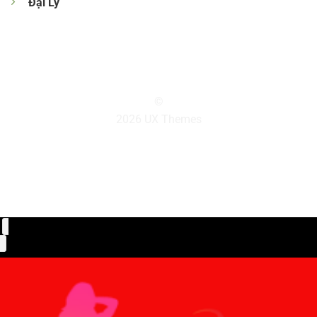
Đại Lý
©
2026 UX Themes
TERMS
PRIVACY
COOKIES