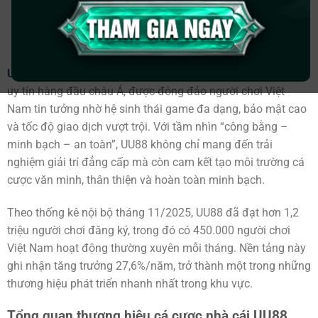
UU88
Trang Chủ UU88.COM – Link Vào
Chính Thức Tại Việt Nam
UU88
hiện là một trong những nền tảng cá cược trực tuyến
uy tín hàng đầu châu Á, được đông đảo người chơi Việt
Nam tin tưởng nhờ hệ sinh thái game đa dạng, bảo mật cao
và tốc độ giao dịch vượt trội. Với tầm nhìn “công bằng –
minh bạch – an toàn”, UU88 không chỉ mang đến trải
nghiệm giải trí đẳng cấp mà còn cam kết tạo môi trường cá
cược văn minh, thân thiện và hoàn toàn minh bạch.
Theo thống kê nội bộ tháng 11/2025, UU88 đã đạt hơn 1,2
triệu người chơi đăng ký, trong đó có 450.000 người chơi
Việt Nam hoạt động thường xuyên mỗi tháng. Nền tảng này
ghi nhận tăng trưởng 27,6%/năm, trở thành một trong những
thương hiệu phát triển nhanh nhất trong khu vực.
Tổng quan thương hiệu cá cược nhà cái UU88