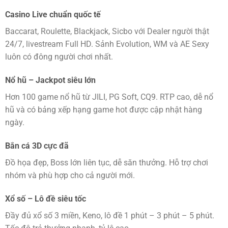
Casino Live chuẩn quốc tế
Baccarat, Roulette, Blackjack, Sicbo với Dealer người thật
24/7, livestream Full HD. Sảnh Evolution, WM và AE Sexy
luôn có đông người chơi nhất.
Nổ hũ – Jackpot siêu lớn
Hơn 100 game nổ hũ từ JILI, PG Soft, CQ9. RTP cao, dễ nổ
hũ và có bảng xếp hạng game hot được cập nhật hàng
ngày.
Bắn cá 3D cực đã
Đồ họa đẹp, Boss lớn liên tục, dễ săn thưởng. Hỗ trợ chơi
nhóm và phù hợp cho cả người mới.
Xổ số – Lô đề siêu tốc
Đầy đủ xổ số 3 miền, Keno, lô đề 1 phút – 3 phút – 5 phút.