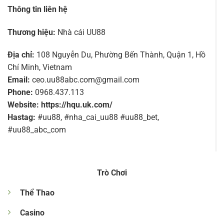
Thông tin liên hệ
Thương hiệu:
Nhà cái UU88
Địa chỉ:
108 Nguyễn Du, Phường Bến Thành, Quận 1, Hồ
Chí Minh, Vietnam
Email:
ceo.uu88abc.com@gmail.com
Phone:
0968.437.113
Website:
https://hqu.uk.com/
Hastag:
#uu88, #nha_cai_uu88 #uu88_bet,
#uu88_abc_com
Trò Chơi
Thể Thao
Casino