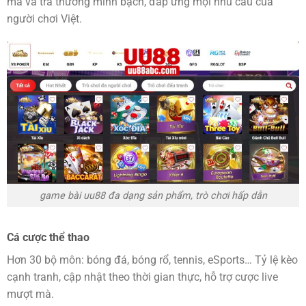
mà và trả thưởng minh bạch, đáp ứng mọi nhu cầu của
người chơi Việt.
game bài uu88 đa dạng sản phẩm, trò chơi hấp dẫn
Cá cược thể thao
Hơn 30 bộ môn: bóng đá, bóng rổ, tennis, eSports… Tỷ lệ kèo
cạnh tranh, cập nhật theo thời gian thực, hỗ trợ cược live
mượt mà.