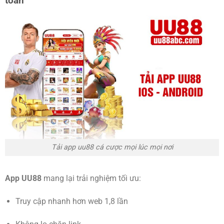
toàn
Tải app uu88 cá cược mọi lúc mọi nơi
App UU88
mang lại trải nghiệm tối ưu:
Truy cập nhanh hơn web 1,8 lần