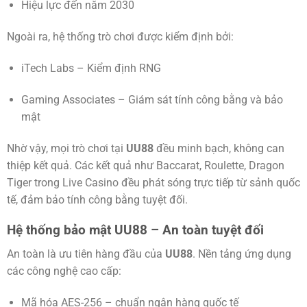
Hiệu lực đến năm 2030
Ngoài ra, hệ thống trò chơi được kiểm định bởi:
iTech Labs – Kiểm định RNG
Gaming Associates – Giám sát tính công bằng và bảo
mật
Nhờ vậy, mọi trò chơi tại
UU88
đều minh bạch, không can
thiệp kết quả. Các kết quả như Baccarat, Roulette, Dragon
Tiger trong Live Casino đều phát sóng trực tiếp từ sảnh quốc
tế, đảm bảo tính công bằng tuyệt đối.
Hệ thống bảo mật UU88 – An toàn tuyệt đối
An toàn là ưu tiên hàng đầu của
UU88
. Nền tảng ứng dụng
các công nghệ cao cấp:
Mã hóa AES-256 – chuẩn ngân hàng quốc tế