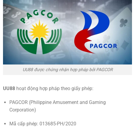
UU88 được chứng nhận hợp pháp bởi PAGCOR
UU88
hoạt động hợp pháp theo giấy phép:
PAGCOR (Philippine Amusement and Gaming
Corporation)
Mã cấp phép: 013685-PH/2020